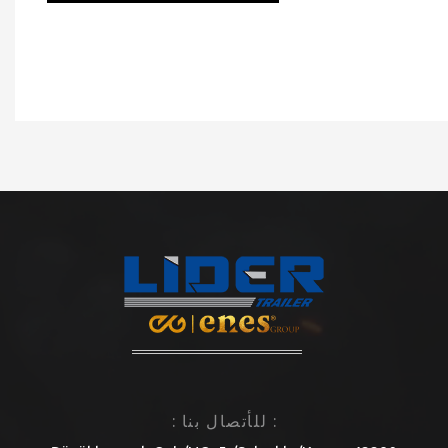
: للأتصال بنا :