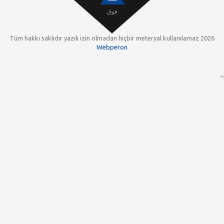
فوق
Webperon